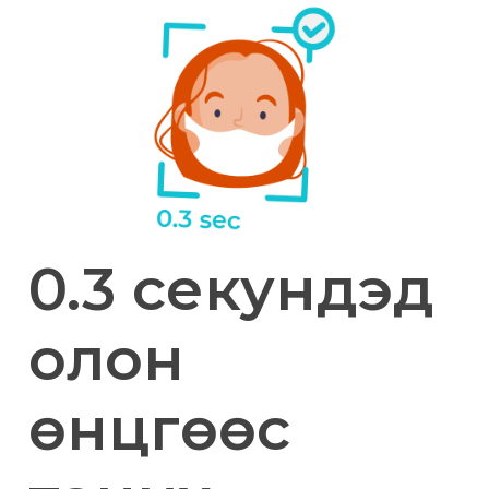
0.3 секундэд
олон
өнцгөөс