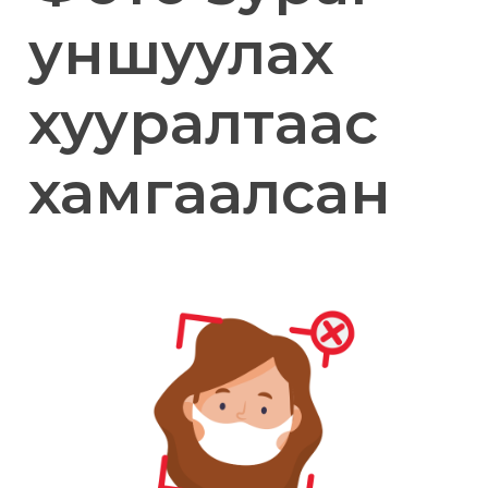
уншуулах
хууралтаас
хамгаалсан